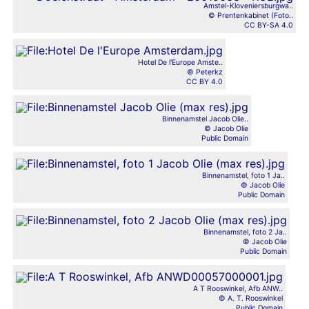
Amstel-Kloveniersburgwa..
© Prentenkabinet (Foto..
CC BY-SA 4.0
Hotel De l'Europe Amste..
© Peterkz
CC BY 4.0
Binnenamstel Jacob Olie..
© Jacob Olie
Public Domain
Binnenamstel, foto 1 Ja..
© Jacob Olie
Public Domain
Binnenamstel, foto 2 Ja..
© Jacob Olie
Public Domain
A T Rooswinkel, Afb ANW..
© A. T. Rooswinkel
Public Domain