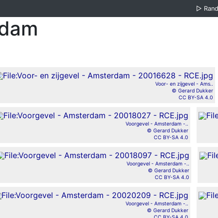
▷
Ran
rdam
Voor- en zijgevel - Ams..
© Gerard Dukker
CC BY-SA 4.0
Voorgevel - Amsterdam -..
© Gerard Dukker
CC BY-SA 4.0
Voorgevel - Amsterdam -..
© Gerard Dukker
CC BY-SA 4.0
Voorgevel - Amsterdam -..
© Gerard Dukker
CC BY-SA 4.0