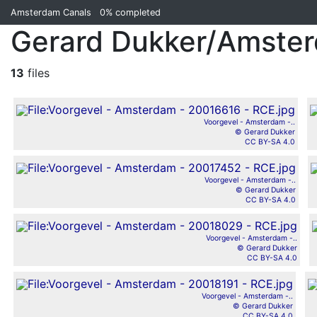
Amsterdam Canals
0%
completed
Gerard Dukker/Amste
13
files
Voorgevel - Amsterdam -..
© Gerard Dukker
CC BY-SA 4.0
Voorgevel - Amsterdam -..
© Gerard Dukker
CC BY-SA 4.0
Voorgevel - Amsterdam -..
© Gerard Dukker
CC BY-SA 4.0
Voorgevel - Amsterdam -..
© Gerard Dukker
CC BY-SA 4.0