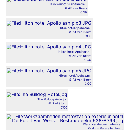
Klokkenhof Surinameplei..
© Alf van Beem
CC0
Hilton hotel Apollolaan..
© Alf van Beem
CC0
Hilton hotel Apollolaan..
© Alf van Beem
CC0
Hilton hotel Apollolaan..
© Alf van Beem
CC0
The Bulldog Hotel.jpg
© Syd Storm
CC0
Werkzaamheden metrostat..
© Hans Peters for Anefo