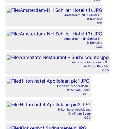
Amsterdam-NH Schiller H..
© Romaine
CC0
Amsterdam-NH Schiller H..
© Romaine
CC0
Yamazato Restaurant - S..
© Photo Republic
CC0
Hilton hotel Apollolaan..
© Alf van Beem
CC0
Hilton hotel Apollolaan..
© Alf van Beem
CC0