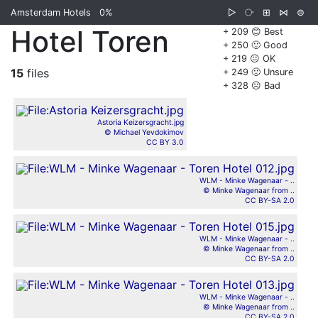
Amsterdam Hotels
0%
▷
⧂
⊞
⋈
⊜
Hotel Toren
+ 209 😊 Best
+ 250 🙂 Good
+ 219 😐 OK
15
files
+ 249 🙁 Unsure
+ 328 ☹️ Bad
Astoria Keizersgracht.jpg
© Michael Yevdokimov
CC BY 3.0
WLM - Minke Wagenaar - ..
© Minke Wagenaar from ..
CC BY-SA 2.0
WLM - Minke Wagenaar - ..
© Minke Wagenaar from ..
CC BY-SA 2.0
WLM - Minke Wagenaar - ..
© Minke Wagenaar from ..
CC BY-SA 2.0