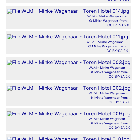
WLM - Minke Wagenaar - ..
© Minke Wagenaar from ..
CC BY-SA 2.0
WLM - Minke Wagenaar - ..
© Minke Wagenaar from ..
CC BY-SA 2.0
WLM - Minke Wagenaar - ..
© Minke Wagenaar from ..
CC BY-SA 2.0
WLM - Minke Wagenaar - ..
© Minke Wagenaar from ..
CC BY-SA 2.0
WLM - Minke Wagenaar - ..
© Minke Wagenaar from ..
CC BY-SA 2.0